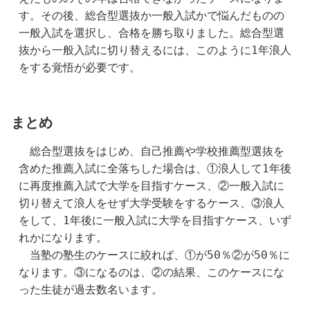
す。その後、総合型選抜か一般入試かで悩んだものの
一般入試を選択し、合格を勝ち取りました。総合型選
抜から一般入試に切り替えるには、このように1年浪人
をする覚悟が必要です。
まとめ
　総合型選抜をはじめ、自己推薦や学校推薦型選抜を
含めた推薦入試に全落ちした場合は、①浪人して1年後
に再度推薦入試で大学を目指すケース、②一般入試に
切り替えて浪人をせず大学受験をするケース、③浪人
をして、1年後に一般入試に大学を目指すケース、いず
れかになります。
　当塾の塾生のケースに絞れば、①が50％②が50％に
なります。③になるのは、②の結果、このケースにな
った生徒が過去数名います。