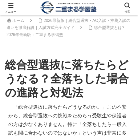
メニュー
検索
ホーム
2026最新版｜総合型選抜・AO入試・推薦入試の
違いを徹底解説｜入試方式完全ガイド
総合型選抜とは?
2026年最新版：二重まる学習塾
総合型選抜に落ちたらど
うなる？全落ちした場合
の進路と対処法
　「総合型選抜に落ちたらどうなるのか。」この不安
から、総合型選抜への挑戦をためらう受験生や保護者
の方は少なくありません。特に「全落ちしたら一般入
試も間に合わないのではないか」という声は非常に多