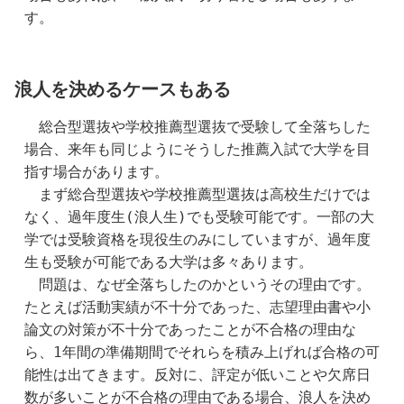
す。
浪人を決めるケースもある
　総合型選抜や学校推薦型選抜で受験して全落ちした
場合、来年も同じようにそうした推薦入試で大学を目
指す場合があります。
　まず総合型選抜や学校推薦型選抜は高校生だけでは
なく、過年度生(浪人生)でも受験可能です。一部の大
学では受験資格を現役生のみにしていますが、過年度
生も受験が可能である大学は多々あります。
　問題は、なぜ全落ちしたのかというその理由です。
たとえば活動実績が不十分であった、志望理由書や小
論文の対策が不十分であったことが不合格の理由な
ら、1年間の準備期間でそれらを積み上げれば合格の可
能性は出てきます。反対に、評定が低いことや欠席日
数が多いことが不合格の理由である場合、浪人を決め