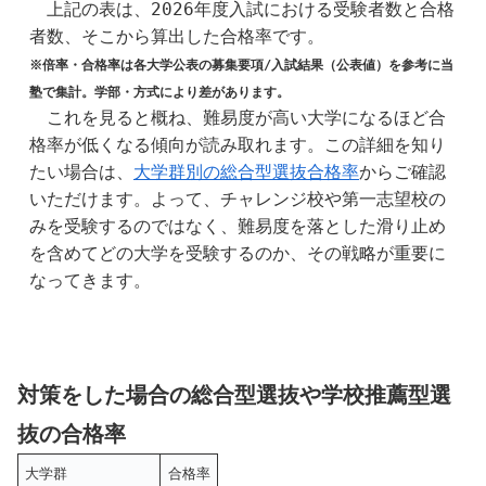
　上記の表は、2026年度入試における受験者数と合格
者数、そこから算出した合格率です。
※倍率・合格率は各大学公表の募集要項/入試結果（公表値）を参考に当
塾で集計。学部・方式により差があります。
　これを見ると概ね、難易度が高い大学になるほど合
格率が低くなる傾向が読み取れます。この詳細を知り
たい場合は、
大学群別の総合型選抜合格率
からご確認
いただけます。よって、チャレンジ校や第一志望校の
みを受験するのではなく、難易度を落とした滑り止め
を含めてどの大学を受験するのか、その戦略が重要に
なってきます。
対策をした場合の総合型選抜や学校推薦型選
抜の合格率
大学群
合格率