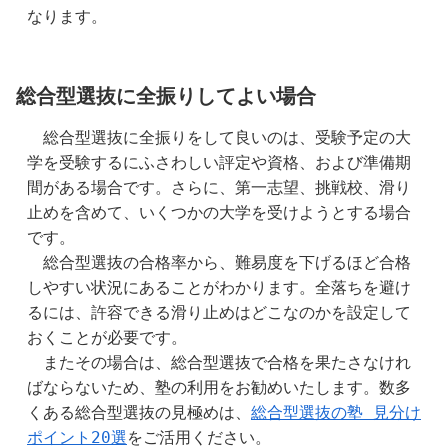
なります。
総合型選抜に全振りしてよい場合
　総合型選抜に全振りをして良いのは、受験予定の大
学を受験するにふさわしい評定や資格、および準備期
間がある場合です。さらに、第一志望、挑戦校、滑り
止めを含めて、いくつかの大学を受けようとする場合
です。
　総合型選抜の合格率から、難易度を下げるほど合格
しやすい状況にあることがわかります。全落ちを避け
るには、許容できる滑り止めはどこなのかを設定して
おくことが必要です。
　またその場合は、総合型選抜で合格を果たさなけれ
ばならないため、塾の利用をお勧めいたします。数多
くある総合型選抜の見極めは、
総合型選抜の塾 見分け
ポイント20選
をご活用ください。