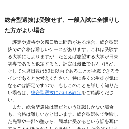
総合型選抜は受験せず、一般入試に全振りし
た方がよい場合
　評定や資格や欠席日数に問題がある場合、総合型選
抜での合格は難しいケースがあります。これは受験す
る大学にもよりますが、たとえば志望する大学が日東
駒専であると仮定すると、評定は最低でも2.7ほど、
そして欠席日数は50日以内であることが挑戦できるラ
インであるとお考えください。特に多くの生徒が気に
なるのは評定ですので、もしこのことを詳しく知りた
い場合は、
総合型選抜における評定
をご確認くださ
い。
　また、総合型選抜は楽だという認識しかない場合
も、合格は難しいかと思います。総合型選抜で受験し
た先輩や一部の塾から、簡単に受かるという話を耳に
することがあるかもしれません。そうした楽だという