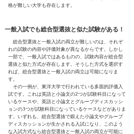
格が難しい大学も存在します。
一般入試でも総合型選抜と似た試験がある！
　総合型選抜と一般入試の両立が難しいのは、それぞ
れの試験の内容や評価対象が異なるからです。しかし
一部で、一般入試ではあるものの、試験内容が総合型
選抜と似た方式が存在します。そうした方式を選択す
れば、総合型選抜と一般入試の両立は可能になりま
す。
　その一例が、東洋大学で行われている多面的評価入
試です。これは英語と小論文の2つが試験科目になって
いるケースや、英語と小論文とグループディスカッシ
ョンの3つが試験科目になっているケースなどがありま
す。いずれも、総合型選抜で鍛えた小論文やグループ
ディスカッションが生かされる入試になり、このよう
な入試方式なら総合型選抜と一般入試の両立が可能に