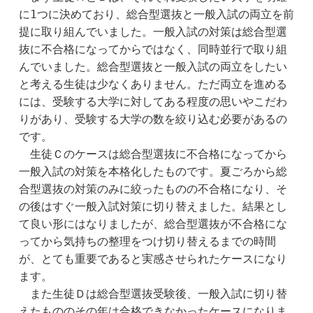
に1つに決めており、総合型選抜と一般入試の両立を前
提に取り組んでいました。一般入試の対策は総合型選
抜に不合格になってからではなく、同時並行で取り組
んでいました。総合型選抜と一般入試の両立をしたい
と考える生徒は少なくありません。ただ両立を進める
には、受験する大学に対してある程度の思いやこだわ
りがあり、受験する大学の数を絞り込む必要があるの
です。
　生徒Ｃのケースは総合型選抜に不合格になってから
一般入試の対策を本格化したものです。夏ごろから総
合型選抜の対策のみに絞ったものの不合格になり、そ
の後はすぐ一般入試対策に切り替えました。結果とし
て良い形にはなりましたが、総合型選抜が不合格にな
ってから気持ちの整理をつけ切り替えるまでの時間
が、とても重要であると実感させられたケースになり
ます。
　また生徒Ｄは総合型選抜受験後、一般入試に切り替
えたもののその年は合格できなかったケースになりま