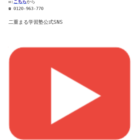
✉:
こちら
から 
☎ 0120-963-770
二重まる学習塾公式SNS