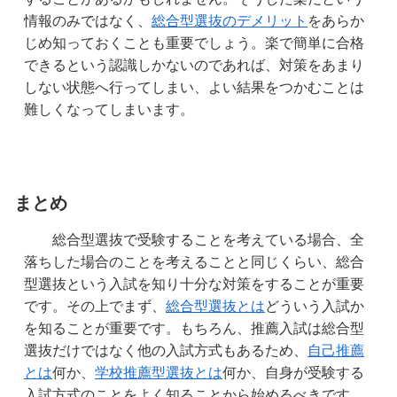
情報のみではなく、
総合型選抜のデメリット
をあらか
じめ知っておくことも重要でしょう。楽で簡単に合格
できるという認識しかないのであれば、対策をあまり
しない状態へ行ってしまい、よい結果をつかむことは
難しくなってしまいます。
まとめ
　　総合型選抜で受験することを考えている場合、全
落ちした場合のことを考えることと同じくらい、総合
型選抜という入試を知り十分な対策をすることが重要
です。その上でまず、
総合型選抜とは
どういう入試か
を知ることが重要です。もちろん、推薦入試は総合型
選抜だけではなく他の入試方式もあるため、
自己推薦
とは
何か、
学校推薦型選抜とは
何か、自身が受験する
入試方式のことをよく知ることから始めるべきです。