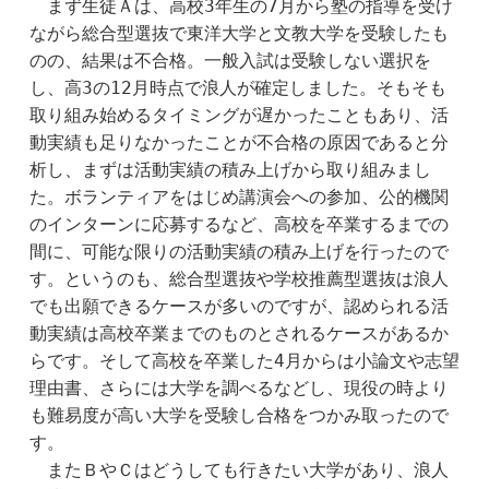
　まず生徒Ａは、高校3年生の7月から塾の指導を受け
ながら総合型選抜で東洋大学と文教大学を受験したも
のの、結果は不合格。一般入試は受験しない選択を
し、高3の12月時点で浪人が確定しました。そもそも
取り組み始めるタイミングが遅かったこともあり、活
動実績も足りなかったことが不合格の原因であると分
析し、まずは活動実績の積み上げから取り組みまし
た。ボランティアをはじめ講演会への参加、公的機関
のインターンに応募するなど、高校を卒業するまでの
間に、可能な限りの活動実績の積み上げを行ったので
す。というのも、総合型選抜や学校推薦型選抜は浪人
でも出願できるケースが多いのですが、認められる活
動実績は高校卒業までのものとされるケースがあるか
らです。そして高校を卒業した4月からは小論文や志望
理由書、さらには大学を調べるなどし、現役の時より
も難易度が高い大学を受験し合格をつかみ取ったので
す。
　またＢやＣはどうしても行きたい大学があり、浪人