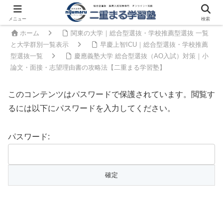
メニュー
検索
ホーム
関東の大学｜総合型選抜・学校推薦型選抜 一覧
と大学群別一覧表示
早慶上智ICU｜総合型選抜・学校推薦
型選抜一覧
慶應義塾大学 総合型選抜（AO入試）対策｜小
論文・面接・志望理由書の攻略法【二重まる学習塾】
このコンテンツはパスワードで保護されています。閲覧す
るには以下にパスワードを入力してください。
パスワード: