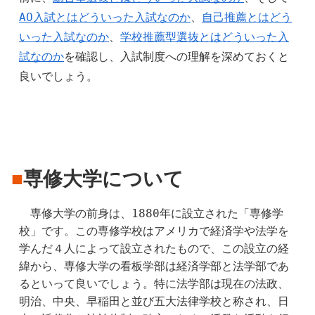
AO入試とはどういった入試なのか
、
自己推薦とはどう
いった入試なのか
、
学校推薦型選抜とはどういった入
試なのか
を確認し、入試制度への理解を深めておくと
良いでしょう。
■
専修大学について
　専修大学の前身は、1880年に設立された「専修学
校」です。この専修学校はアメリカで経済学や法学を
学んだ４人によって設立されたもので、この設立の経
緯から、専修大学の看板学部は経済学部と法学部であ
るといって良いでしょう。特に法学部は現在の法政、
明治、中央、早稲田と並び五大法律学校と称され、日