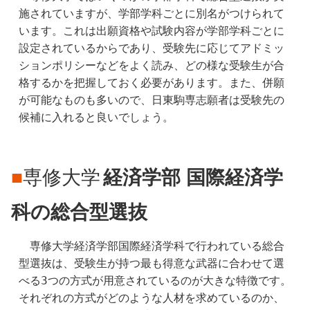
施されていますが、学部学科ごとに別名がつけられて
います。これは出願資格や試験内容が学部学科ごとに
設定されているからであり、受験先に応じてアドミッ
ションポリシーなどをよく読み、どの様な受験生が合
格するかを把握しておく必要があります。また、併願
が可能なものも多いので、日東駒専志願者は受験先の
候補に入れると良いでしょう。
■
専修大学
経済学部 国際経済学
科の総合型選抜
　専修大学経済学部国際経済学科で行われている総合
型選抜は、受験生が持つ最も得意な武器に合わせて選
べる3つの方式が用意されているのが大きな特徴です。
それぞれの方式がどのような人材を求めているのか、