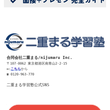
合同会社二重まる/nijumaru Inc.
〒107-0062 東京都港区南青山2-2-15
✉:
こちら
から 
☎ 0120-963-770
二重まる学習塾公式SNS