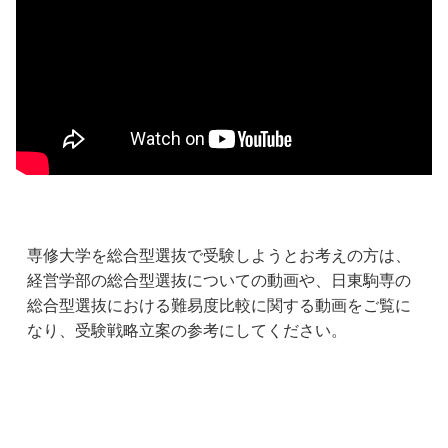
専修大学を総合型選抜で受験しようとお考えの方は、
経営学部の総合型選抜についての動画や、日東駒専の
総合型選抜における難易度比較に関する動画をご覧に
なり、受験戦略立案の参考にしてください。