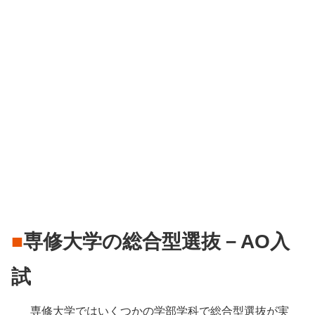
■
専修大学の総合型選抜－AO入
試
　専修大学ではいくつかの学部学科で総合型選抜が実