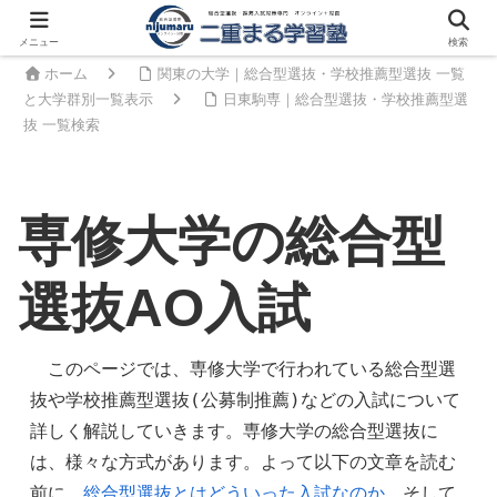
メニュー
検索
ホーム
関東の大学｜総合型選抜・学校推薦型選抜 一覧
と大学群別一覧表示
日東駒専｜総合型選抜・学校推薦型選
抜 一覧検索
専修大学の総合型
選抜AO入試
　このページでは、専修大学で行われている総合型選
抜や学校推薦型選抜(公募制推薦)などの入試について
詳しく解説していきます。専修大学の総合型選抜に
は、様々な方式があります。よって以下の文章を読む
前に、
総合型選抜とはどういった入試なのか
、そして