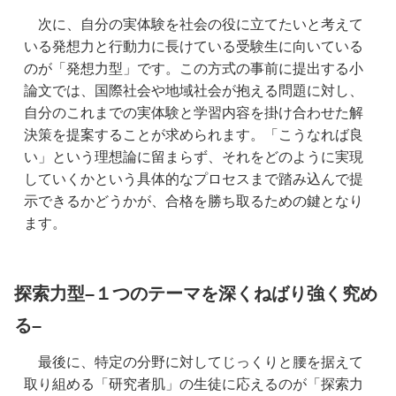
　次に、自分の実体験を社会の役に立てたいと考えて
いる発想力と行動力に長けている受験生に向いている
のが「発想力型」です。この方式の事前に提出する小
論文では、国際社会や地域社会が抱える問題に対し、
自分のこれまでの実体験と学習内容を掛け合わせた解
決策を提案することが求められます。「こうなれば良
い」という理想論に留まらず、それをどのように実現
していくかという具体的なプロセスまで踏み込んで提
示できるかどうかが、合格を勝ち取るための鍵となり
ます。
探索力
型
–
１つのテーマを深くねばり強く究め
る
–
　最後に、特定の分野に対してじっくりと腰を据えて
取り組める「研究者肌」の生徒に応えるのが「探索力