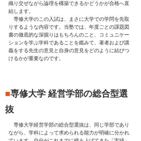
織り交ぜながら論理を構築できるかどうかが合格へ直
結します。
　専修大学のこの入試は、まさに大学での学問を先取
りするような内容です。当塾では、年度ごとの課題図
書の徹底的な深掘りはもちろんのこと、コミュニケー
ションを学ぶ学科であることを鑑みて、著者および講
義をする先生の意見と自身の意見をどのように結びつ
けるかが重要なのです。
■
専修大学
経営学部の総合型選
抜
　専修大学経営学部の総合型選抜は、同じ学部であり
ながら、学科によって求められる能力が明確に分かれ
ています。自分がこれまでに積み上げてきた「実績」