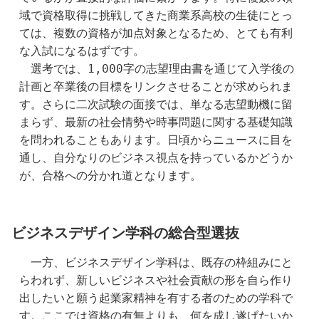
域で資格取得に挑戦してきた商業系高校の生徒にとっ
ては、複数の資格が加点対象となるため、とても有利
な入試になるはずです。
　選考では、1,000字の志望理由書を通じて入学後の
計画と卒業後の目標をリンクさせることが求められま
す。さらに二次試験の面接では、単なる志望動機に留
まらず、最新の社会情勢や時事問題に関する基礎知識
を問われることもあります。日頃からニュースに目を
通し、自分なりのビジネス視点を持っているかどうか
が、合格への分かれ道となります。
ビジネスデザイン学科の総合型選抜
　一方、ビジネスデザイン学科は、既存の枠組みにと
らわれず、新しいビジネスや社会貢献の形を自ら作り
出したいと願う起業家精神を有する者のための学科で
す。ここでは資格の有無よりも、何を成し遂げたいか