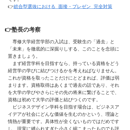
👉
総合型選抜における 面接・プレゼン 完全対策
👉塾長の考察
　専修大学経営学部の入試は、受験生の「過去」と
「未来」を徹底的に深掘りしする、このことを念頭に
置きましょう。
　まず経営学科を目指すなら、持っている資格をどう
経営学の学びに結びつけるかを考えねばなりません。
これが資格を取ったことだけにとどまれば、評価は弱
まります。資格取得はあくまで過去の話であり、それ
を大学の学びやさらにその先の将来に繋げることで、
資格は初めて大学の評価と結びつくのです。
　ビジネスデザイン学科を目指す場合は、ビジネスア
イデアが社会にどんな価値を生むのかという、理論と
情熱が重要です。具体性が全くないものではだめです
し、現実に縛られすぎた小さく縮こまったものでも評