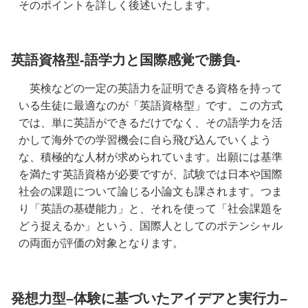
そのポイントを詳しく後述いたします。
英語資格型-語学力と国際感覚で勝負-
　英検などの一定の英語力を証明できる資格を持って
いる生徒に最適なのが「英語資格型」です。この方式
では、単に英語ができるだけでなく、その語学力を活
かして海外での学習機会に自ら飛び込んでいくよう
な、積極的な人材が求められています。出願には基準
を満たす英語資格が必要ですが、試験では日本や国際
社会の課題について論じる小論文も課されます。つま
り「英語の基礎能力」と、それを使って「社会課題を
どう捉えるか」という、国際人としてのポテンシャル
の両面が評価の対象となります。
発想力型
–
体験に基づいたアイデアと実行力
–