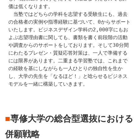
価は低くなります。
　当塾ではどちらの学科を志望する受験生にも、過去
の合格者の実例や指導経験に基づいて、0からサポート
いたします。ビジネスデザイン学科の2,000字にもお
よぶ志望理由書に関しても、書類を書く前段階の活動
や調査からのサポートをしております。そして30分間
にわたるプレゼン・質疑応答対策は、一人で準備する
には限界があります。二重まる学習塾では、これまで
の経験を基にしながらも一人ひとりの独自性を生か
し、大学の先生を「なるほど！」と唸らせるビジネス
モデルを一緒に構築していきます。
■
専修大学
の総合型選抜
における
併願戦略