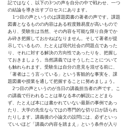
記ではなく、以下の3つの声を自分の中で戦わせ、一つ
の結論を導き出すプロセスにあります。
　1つ目の声というのは課題図書の著者の声です。課題
図書となるものの内容はある程度難易度が高いもので
あり、受験生は当然、その内容を可能な限り自身でか
み砕き把握しておかねばなりません。そして著者が提
示しているもの、たとえば現代社会の問題点であった
り、それに対する解決の方向性であったりを、把握し
ておきましょう。当然講義ではそうしたことについて
も触れられます。受験生は自分の意見を混ぜる前に、
「著者はこう言っている」という客観的な事実を、課
題図書や授業を通して把握することに努めましょう。
　2つ目の声というのが当日の講義担当者の声です。こ
の講義で行われることは単なる本の解説にとどまら
ず、たとえば本には書かれていない最新の事例であっ
たり、大学の先生ならではの専門的な切り口が語られ
たりします。講義後の小論文の設問には、必ずといっ
ていいほど「講義の内容を踏まえ」という条件が入り