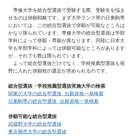
　専修大学を総合型選抜で受験する際、受験生を悩ま
せるのは併願戦略です。まず大学ランク帯の日東駒専
においては、この総合型選抜で併願が可能なところは
かなり限られています。専修大学の総合型選抜は学部
学科によって併願・専願が異なります。同様に日本大
学も学部学科によっては併願可能なところがあります
が、それでも数は限られています。
　よって総合型選抜だけでなく、学校推薦型選抜も視
野に入れた併願校の選定が求められるのです。
総合型選抜・学校推薦型選抜実施大学の検索
関東の大学の総合型選抜 出願資格一発検索
日東駒専の総合型選抜 出願資格一発検索
併願可能な総合型選抜
武蔵野大学の総合型選抜
東京都市大学の総合型選抜