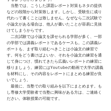
　当塾では、こうした課題レポート対策もネタの提供
などの段階から対策致します。しかし、受験生に成り
代わって書くことは致しません。なぜなら二次試験で
小論文がある場合は、他人が書いたことが容易に見抜
けてしまうからです。
　二次試験では小論文を課せられる学部が多く、一部
の学部では講義レポートであるケースも。この講義レ
ポートも、まず取り組むべきことは小論文の練習で
す。何をどう書けばよいか、それを小論文の練習を通
じて身につけ、慣れてきたら広義いレポートの練習に
移りましょう。練習にはYoutubeの動画で大学の講義
を材料にし、その内容をレポートにまとめる練習が良
いでしょう。 
　最後に、当塾での取り組みを以下にまとめます。も
し専修大学受験者で当塾に興味がある方は、ご連絡く
ださい。体験授業の可能です。