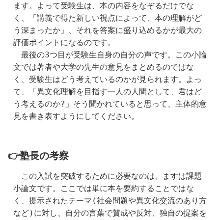
ます。よって受験生は、本の内容をなぞるだけでな
く、「講義で得た新しい視点によって、本の理解がど
う深まったか」、それを答案に盛り込めるかが最大の
評価ポイントになるのです。
　最後の3つ目が受験生自身の自分の声です。この小論
文では著者や大学の先生の意見をまとめるのではな
く、受験生はどう考えているのかが見られます。よっ
て、「異文化理解を目指す一人の人間として、君はど
う考えるのか?」そう聞かれていると思って、主体的意
見を書き表すようにしてください。
👉塾長の考察
　この入試を突破するために必要なのは、ますは課題
小論文です。ここでは単に本を要約することではな
く、提示されたテーマ(社会問題や異文化交流のあり方
など)に対し、自分の言葉で賛成や反対、独自の提案を