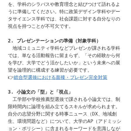
を、学科のシラバスや教育理念と結びつけて語れるよ
うに準備してください。特に政策デザイン学科やデー
タサイエンス学科では、社会課題に対する自分なりの
視点を持つことが不可欠です。  
2. プレゼンテーションの準備（対象学科）
　地域コミュニティ学科などプレゼンが課される学科
では、単なる活動報告に留まらず、「その経験から何
を学び、大学でどう活かしたいか」という未来への展
望を論理的に構成する練習が必要です。
👉
総合型選抜における面接・プレゼン完全対策
3. 小論文の「型」と「視点」
　工学部や学校推薦型選抜で課される小論文では、制
限時間内に論理を組み立てるスキルが求められます。
自分の志望分野に関する時事ニュース（DX、地域創
生、環境問題など）について、大学のAP（アドミッシ
ョン・ポリシー）に含まれるキーワードを意識しなが