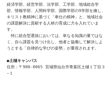
経済学部、経営学部、法学部、工学部、地域総合学
部、情報学部、人間科学部、国際学部の9学部を擁し、
キリスト教精神に基づく「奉仕の精神」と、地域社会
の課題解決に貢献する人材の育成に力を入れていま
す。
　特に総合型選抜においては、単なる知識の量ではな
く、自ら課題を見つけ出し、他者と協働して解決しよ
うとする「自律的な学びの姿勢」が重視されます。  
●土樋キャンパス
住所：〒980-0065 宮城県仙台市青葉区土樋１丁目３
−１