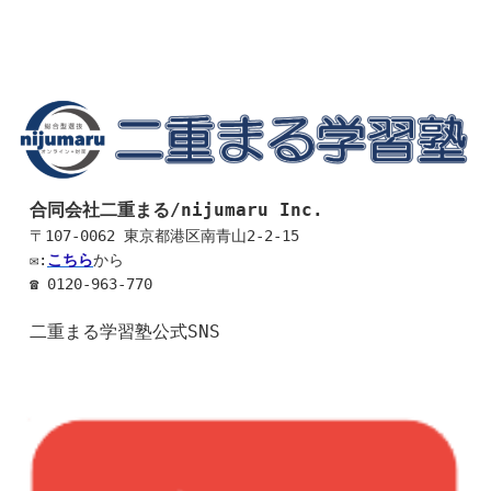
合同会社二重まる/nijumaru Inc.
〒107-0062 東京都港区南青山2-2-15
✉:
こちら
から 
☎ 0120-963-770
二重まる学習塾公式SNS