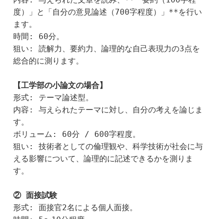
度）」と「自分の意見論述（700字程度）」**を行い
ます。
時間: 60分。
狙い: 読解力、要約力、論理的な自己表現力の3点を
総合的に測ります。
【工学部の小論文の場合】
形式: テーマ論述型。
内容: 与えられたテーマに対し、自分の考えを論じま
す。
ボリューム: 60分 / 600字程度。
狙い: 技術者としての倫理観や、科学技術が社会に与
える影響について、論理的に記述できるかを測りま
す。
② 面接試験
形式: 面接官2名による個人面接。