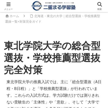
メニュー
検索
ホーム
北海道・東北の大学｜総合型選抜・学校推薦型
選抜一覧+対策完全ガイド
東北学院大学の総合型
選抜・学校推薦型選抜
完全対策
東北学院大学の推薦入試では、主に「総合型選抜（A日
程・B日程）」と「学校推薦型選抜」が行われていま
す。これらの入試方式は、学力試験だけでは測りきれ
ない受験生の「主体性」や「意欲」、そして「大学で