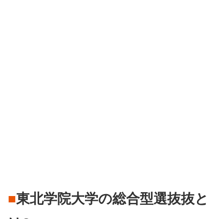
■
東北学院大学の総合型選抜抜と