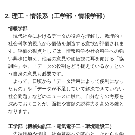
2. 理工・情報系（工学部・情報学部）
情報学部
　現代社会におけるデータの役割を理解し、数理的・
社会科学的視点から価値を創造する意欲が評価されま
す。評価の視点としては、情報科学や社会科学への強
い興味に加え、他者の意見や価値観に耳を傾ける「協
調性」や、「データの役割をどう捉えているか」とい
う自身の意見も必要です。
　よって、日頃から「データ活用によって便利になっ
たもの」や「データが不足していて解決できていない
社会問題」などのニュースに触れ、自分なりの考察を
深めておくことが、面接や書類の説得力を高める鍵と
なります。
工学部（機械知能工・電気電子工・環境建設工）
　先端技術や環境、社会基盤への関心と、それらを学