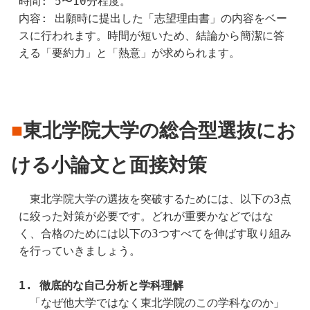
時間: 5〜10分程度。
内容: 出願時に提出した「志望理由書」の内容をベー
スに行われます。時間が短いため、結論から簡潔に答
える「要約力」と「熱意」が求められます。
■
東北学院大学の総合型選抜にお
ける小論文と面接対策
　東北学院大学の選抜を突破するためには、以下の3点
に絞った対策が必要です。どれが重要かなどではな
く、合格のためには以下の3つすべてを伸ばす取り組み
を行っていきましょう。
1. 徹底的な自己分析と学科理解
　「なぜ他大学ではなく東北学院のこの学科なのか」