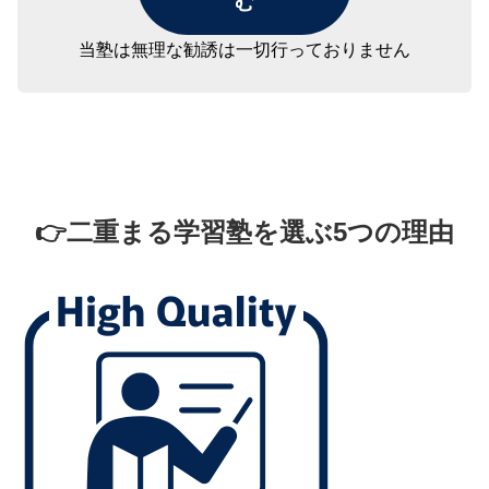
む
当塾は無理な勧誘は一切行っておりません
👉二重まる学習塾を選ぶ5つの理由