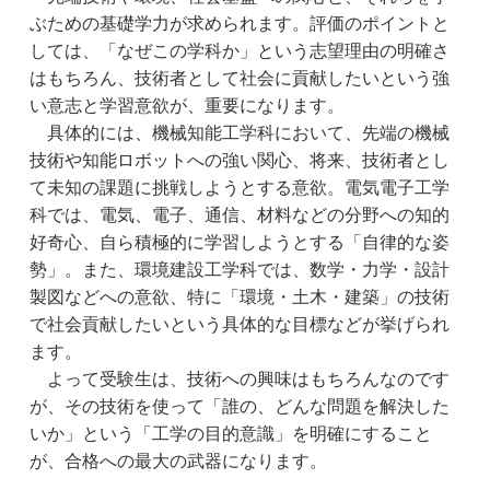
ぶための基礎学力が求められます。評価のポイントと
しては、「なぜこの学科か」という志望理由の明確さ
はもちろん、技術者として社会に貢献したいという強
い意志と学習意欲が、重要になります。
　具体的には、機械知能工学科において、先端の機械
技術や知能ロボットへの強い関心、将来、技術者とし
て未知の課題に挑戦しようとする意欲。電気電子工学
科では、電気、電子、通信、材料などの分野への知的
好奇心、自ら積極的に学習しようとする「自律的な姿
勢」。また、環境建設工学科では、数学・力学・設計
製図などへの意欲、特に「環境・土木・建築」の技術
で社会貢献したいという具体的な目標などが挙げられ
ます。
　よって受験生は、技術への興味はもちろんなのです
が、その技術を使って「誰の、どんな問題を解決した
いか」という「工学の目的意識」を明確にすること
が、合格への最大の武器になります。