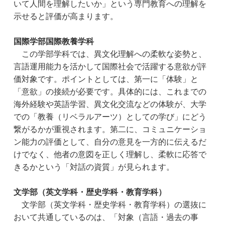
いて人間を理解したいか」という専門教育への理解を
示せると評価が高まります。
国際学部国際教養学科
　この学部学科では、異文化理解への柔軟な姿勢と、
言語運用能力を活かして国際社会で活躍する意欲が評
価対象です。ポイントとしては、第一に「体験」と
「意欲」の接続が必要です。具体的には、これまでの
海外経験や英語学習、異文化交流などの体験が、大学
での「教養（リベラルアーツ）としての学び」にどう
繋がるかが重視されます。第二に、コミュニケーショ
ン能力の評価として、自分の意見を一方的に伝えるだ
けでなく、他者の意図を正しく理解し、柔軟に応答で
きるかという「対話の資質」が見られます。
文学部（英文学科・歴史学科・教育学科）
　文学部（英文学科・歴史学科・教育学科）の選抜に
おいて共通しているのは、「対象（言語・過去の事