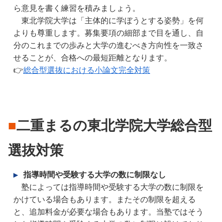
ら意見を書く練習を積みましょう。  
　東北学院大学は「主体的に学ぼうとする姿勢」を何
よりも尊重します。募集要項の細部まで目を通し、自
分のこれまでの歩みと大学の進むべき方向性を一致さ
せることが、合格への最短距離となります。
👉
総合型選抜における小論文完全対策
■
二重まるの東北学院大学総合型
選抜対策
▶
 指導時間や受験する大学の数に制限なし
　塾によっては指導時間や受験する大学の数に制限を
かけている場合もあります。またその制限を超える
と、追加料金が必要な場合もあります。当塾ではそう