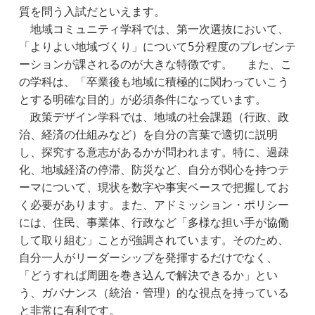
質を問う入試だといえます。
　地域コミュニティ学科では、第一次選抜において、
「よりよい地域づくり」について5分程度のプレゼンテ
ーションが課されるのが大きな特徴です。  また、こ
の学科は、「卒業後も地域に積極的に関わっていこう
とする明確な目的」が必須条件になっています。
　政策デザイン学科では、地域の社会課題（行政、政
治、経済の仕組みなど）を自分の言葉で適切に説明
し、探究する意志があるかが問われます。特に、過疎
化、地域経済の停滞、防災など、自分が関心を持つテ
ーマについて、現状を数字や事実ベースで把握してお
く必要があります。また、アドミッション・ポリシー
には、住民、事業体、行政など「多様な担い手が協働
して取り組む」ことが強調されています。そのため、
自分一人がリーダーシップを発揮するだけでなく、
「どうすれば周囲を巻き込んで解決できるか」とい
う、ガバナンス（統治・管理）的な視点を持っている
と非常に有利です。