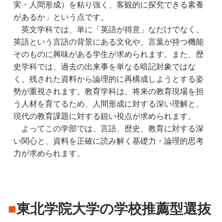
実・人間形成）を粘り強く、客観的に探究できる素養
があるか」という点です。
　英文学科では、単に「英語が得意」なだけでなく、
英語という言語の背景にある文化や、言葉が持つ機能
そのものに興味がある学生が求められます。また、歴
史学科では、過去の出来事を単なる暗記対象ではな
く、残された資料から論理的に再構成しようとする姿
勢が重視されます。教育学科は、将来の教育現場を担
う人材を育てるため、人間形成に対する深い理解と、
現代の教育課題に対する鋭い視点が求められます。
　よってこの学部では、言語、歴史、教育に対する深
い関心と、資料を正確に読み解く基礎力・論理的思考
力が求められます。
■
東北学院大学の学校推薦型選抜