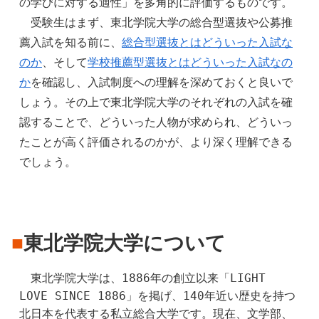
の学びに対する適性」を多角的に評価するものです。
　受験生はまず、東北学院大学の総合型選抜や公募推
薦入試を知る前に、
総合型選抜とはどういった入試な
のか
、そして
学校推薦型選抜とはどういった入試なの
か
を確認し、入試制度への理解を深めておくと良いで
しょう。その上で東北学院大学のそれぞれの入試を確
認することで、どういった人物が求められ、どういっ
たことが高く評価されるのかが、より深く理解できる
でしょう。
■
東北学院大学について
　東北学院大学は、1886年の創立以来「LIGHT 
LOVE SINCE 1886」を掲げ、140年近い歴史を持つ
北日本を代表する私立総合大学です。現在、文学部、