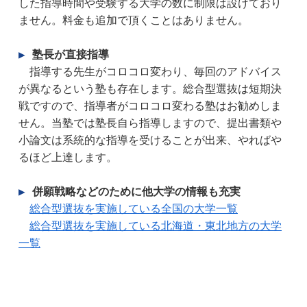
した指導時間や受験する大学の数に制限は設けており
ません。料金も追加で頂くことはありません。
▶
 塾長が直接指導
　指導する先生がコロコロ変わり、毎回のアドバイス
が異なるという塾も存在します。総合型選抜は短期決
戦ですので、指導者がコロコロ変わる塾はお勧めしま
せん。当塾では塾長自ら指導しますので、提出書類や
小論文は系統的な指導を受けることが出来、やればや
るほど上達します。
▶
 併願戦略などのために他大学の情報も充実
総合型選抜を実施している全国の大学一覧
総合型選抜を実施している北海道・東北地方の大学
一覧