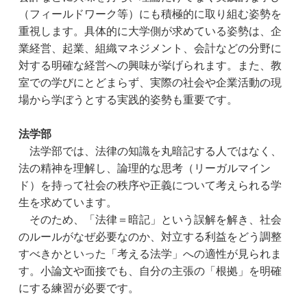
（フィールドワーク等）にも積極的に取り組む姿勢を
重視します。具体的に大学側が求めている姿勢は、企
業経営、起業、組織マネジメント、会計などの分野に
対する明確な経営への興味が挙げられます。また、教
室での学びにとどまらず、実際の社会や企業活動の現
場から学ぼうとする実践的姿勢も重要です。
法学部
　法学部では、法律の知識を丸暗記する人ではなく、
法の精神を理解し、論理的な思考（リーガルマイン
ド）を持って社会の秩序や正義について考えられる学
生を求めています。
　そのため、「法律＝暗記」という誤解を解き、社会
のルールがなぜ必要なのか、対立する利益をどう調整
すべきかといった「考える法学」への適性が見られま
す。小論文や面接でも、自分の主張の「根拠」を明確
にする練習が必要です。